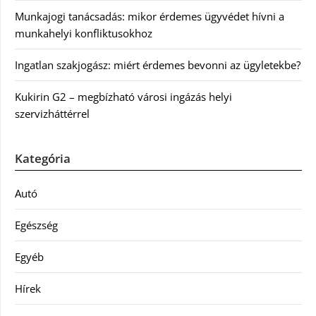
Munkajogi tanácsadás: mikor érdemes ügyvédet hívni a
munkahelyi konfliktusokhoz
Ingatlan szakjogász: miért érdemes bevonni az ügyletekbe?
Kukirin G2 – megbízható városi ingázás helyi
szervizháttérrel
Kategória
Autó
Egészség
Egyéb
Hírek