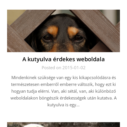
A kutyulva érdekes weboldala
Posted on 2015-01-02
Mindenkinek szüksége van egy kis kikapcsolódásra és
természetesen emberről emberre változik, hogy ezt ki
hogyan tudja elérni. Van, aki sétál, van, aki különböző
weboldalakon böngészik érdekességek után kutatva. A
kutyulva is egy…