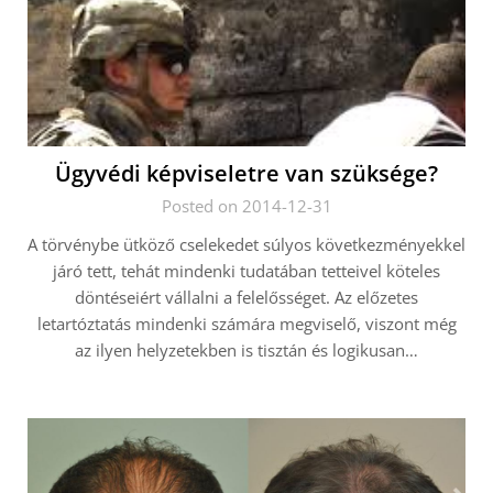
Ügyvédi képviseletre van szüksége?
Posted on 2014-12-31
A törvénybe ütköző cselekedet súlyos következményekkel
járó tett, tehát mindenki tudatában tetteivel köteles
döntéseiért vállalni a felelősséget. Az előzetes
letartóztatás mindenki számára megviselő, viszont még
az ilyen helyzetekben is tisztán és logikusan…