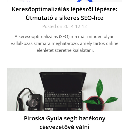
Keresőoptimalizálás lépésről lépésre:
Útmutató a sikeres SEO-hoz
Posted on 2014-12-12
A keresőoptimalizálás (SEO) ma már minden olyan
vállalkozás számára meghatározó, amely tartós online
jelenlétet szeretne kialakítani.
Piroska Gyula segít hatékony
cégvezetővé válni