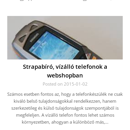
Strapabíró, vízálló telefonok a
webshopban
Posted on 2015-01-02
Számos esetben fontos az, hogy a telefonkészülék ne csak
kiváló belső tulajdonságokkal rendelkezzen, hanem
szerkezetileg és külső tulajdonságok szempontjából is
megfeleljen. A vízálló telefon fontos lehet számos
környezetben, ahogyan a különböző más,…