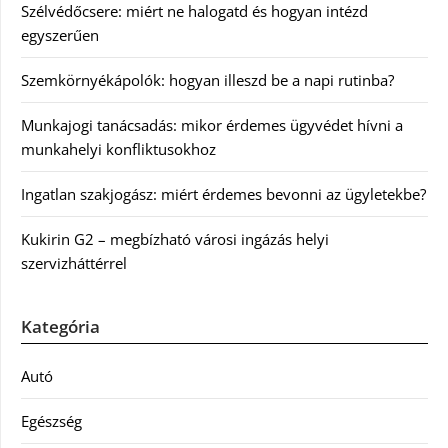
Szélvédőcsere: miért ne halogatd és hogyan intézd
egyszerűen
Szemkörnyékápolók: hogyan illeszd be a napi rutinba?
Munkajogi tanácsadás: mikor érdemes ügyvédet hívni a
munkahelyi konfliktusokhoz
Ingatlan szakjogász: miért érdemes bevonni az ügyletekbe?
Kukirin G2 – megbízható városi ingázás helyi
szervizháttérrel
Kategória
Autó
Egészség