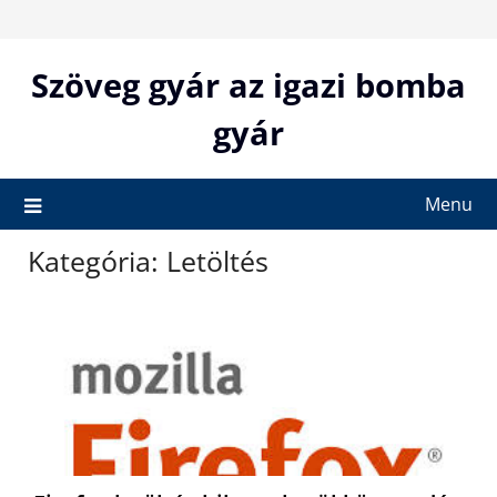
Skip
to
content
Szöveg gyár az igazi bomba
gyár
Menu
Kategória:
Letöltés