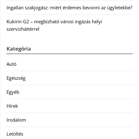
Ingatlan szakjogász: miért érdemes bevonni az ügyletekbe?
Kukirin G2 – megbízható városi ingázás helyi
szervizháttérrel
Kategória
Autó
Egészség
Egyéb
Hírek
Irodalom
Letöltés