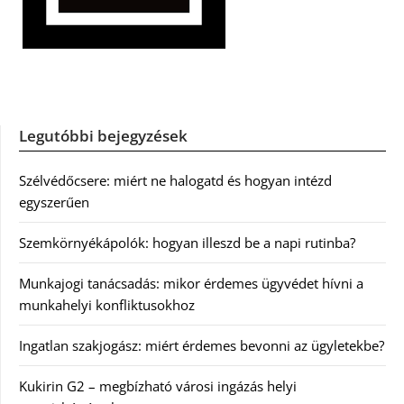
Legutóbbi bejegyzések
Szélvédőcsere: miért ne halogatd és hogyan intézd
egyszerűen
Szemkörnyékápolók: hogyan illeszd be a napi rutinba?
Munkajogi tanácsadás: mikor érdemes ügyvédet hívni a
munkahelyi konfliktusokhoz
Ingatlan szakjogász: miért érdemes bevonni az ügyletekbe?
Kukirin G2 – megbízható városi ingázás helyi