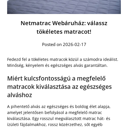
Netmatrac Webáruház: válassz
tökéletes matracot!
Posted on 2026-02-17
Fedezd fel a tökéletes matracok közül a számodra ideálist.
Minőség, kényelem és egészséges alvás garantáltan.
Miért kulcsfontosságú a megfelelő
matracok kiválasztása az egészséges
alváshoz
A pihentető alvás az egészséges és boldog élet alapja,
amelyet jelentősen befolyásol a megfelelő matrac
kiválasztása. Egy rosszul megválasztott matrac hát- és
ízületi fájdalmakhoz, rossz közérzethez, sőt egyéb