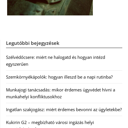
Legutóbbi bejegyzések
Szélvédőcsere: miért ne halogatd és hogyan intézd
egyszerűen
Szemkörnyékápolók: hogyan illeszd be a napi rutinba?
Munkajogi tanácsadás: mikor érdemes ügyvédet hívni a
munkahelyi konfliktusokhoz
Ingatlan szakjogász: miért érdemes bevonni az ügyletekbe?
Kukirin G2 – megbízható városi ingázás helyi