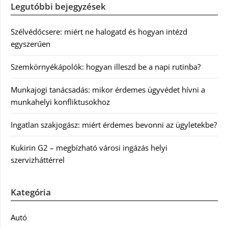
Legutóbbi bejegyzések
Szélvédőcsere: miért ne halogatd és hogyan intézd
egyszerűen
Szemkörnyékápolók: hogyan illeszd be a napi rutinba?
Munkajogi tanácsadás: mikor érdemes ügyvédet hívni a
munkahelyi konfliktusokhoz
Ingatlan szakjogász: miért érdemes bevonni az ügyletekbe?
Kukirin G2 – megbízható városi ingázás helyi
szervizháttérrel
Kategória
Autó