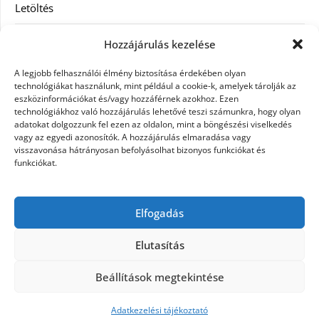
Letöltés
Receptek
Hozzájárulás kezelése
SEO
A legjobb felhasználói élmény biztosítása érdekében olyan
technológiákat használunk, mint például a cookie-k, amelyek tárolják az
eszközinformációkat és/vagy hozzáférnek azokhoz. Ezen
Szolgáltatás
technológiákhoz való hozzájárulás lehetővé teszi számunkra, hogy olyan
adatokat dolgozzunk fel ezen az oldalon, mint a böngészési viselkedés
Szórakozás
vagy az egyedi azonosítók. A hozzájárulás elmaradása vagy
visszavonása hátrányosan befolyásolhat bizonyos funkciókat és
funkciókat.
Táskák
Vásárlás-Eladás
Elfogadás
Webáruház
Elutasítás
Beállítások megtekintése
©2026 Szöveg gyár az igazi bomba gyár
| Design:
Newspaperly WordPress Theme
Adatkezelési tájékoztató