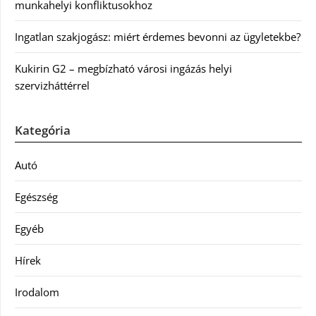
munkahelyi konfliktusokhoz
Ingatlan szakjogász: miért érdemes bevonni az ügyletekbe?
Kukirin G2 – megbízható városi ingázás helyi
szervizháttérrel
Kategória
Autó
Egészség
Egyéb
Hírek
Irodalom