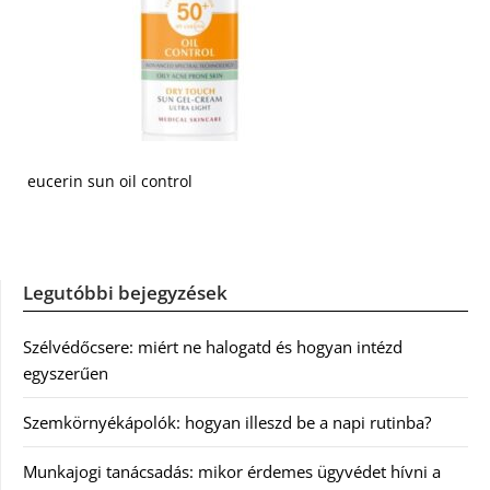
eucerin sun oil control
Legutóbbi bejegyzések
Szélvédőcsere: miért ne halogatd és hogyan intézd
egyszerűen
Szemkörnyékápolók: hogyan illeszd be a napi rutinba?
Munkajogi tanácsadás: mikor érdemes ügyvédet hívni a