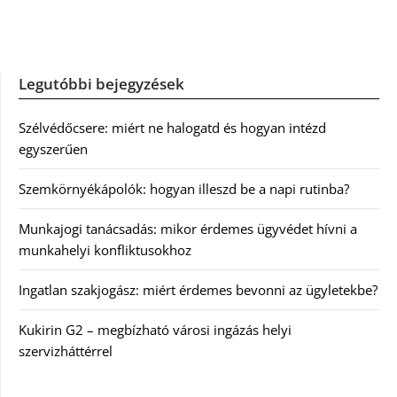
Legutóbbi bejegyzések
Szélvédőcsere: miért ne halogatd és hogyan intézd
egyszerűen
Szemkörnyékápolók: hogyan illeszd be a napi rutinba?
Munkajogi tanácsadás: mikor érdemes ügyvédet hívni a
munkahelyi konfliktusokhoz
Ingatlan szakjogász: miért érdemes bevonni az ügyletekbe?
Kukirin G2 – megbízható városi ingázás helyi
szervizháttérrel