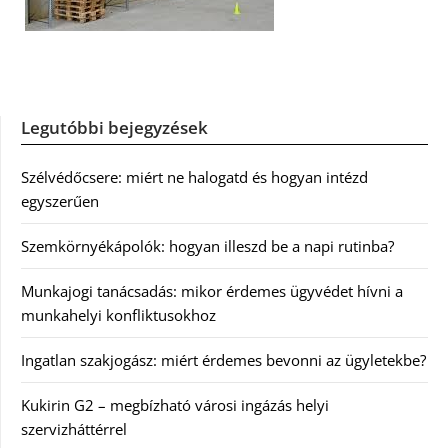
Legutóbbi bejegyzések
Szélvédőcsere: miért ne halogatd és hogyan intézd
egyszerűen
Szemkörnyékápolók: hogyan illeszd be a napi rutinba?
Munkajogi tanácsadás: mikor érdemes ügyvédet hívni a
munkahelyi konfliktusokhoz
Ingatlan szakjogász: miért érdemes bevonni az ügyletekbe?
Kukirin G2 – megbízható városi ingázás helyi
szervizháttérrel