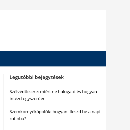
Legutóbbi bejegyzések
Szélvédőcsere: miért ne halogatd és hogyan
intézd egyszerűen
Szemkörnyékápolók: hogyan illeszd be a napi
rutinba?