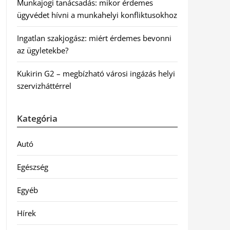
Munkajogi tanácsadás: mikor érdemes
ügyvédet hívni a munkahelyi konfliktusokhoz
Ingatlan szakjogász: miért érdemes bevonni
az ügyletekbe?
Kukirin G2 – megbízható városi ingázás helyi
szervizháttérrel
Kategória
Autó
Egészség
Egyéb
Hírek