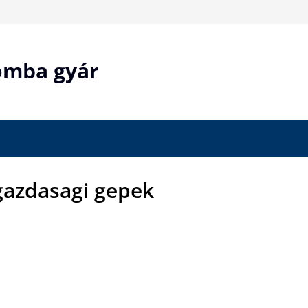
bomba gyár
azdasagi gepek