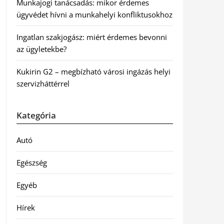
Munkajogi tanácsadás: mikor érdemes
ügyvédet hívni a munkahelyi konfliktusokhoz
Ingatlan szakjogász: miért érdemes bevonni
az ügyletekbe?
Kukirin G2 – megbízható városi ingázás helyi
szervizháttérrel
Kategória
Autó
Egészség
Egyéb
Hírek