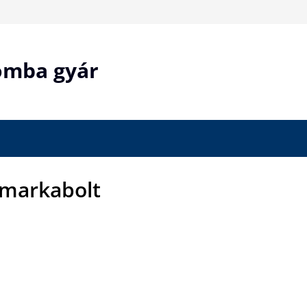
bomba gyár
 markabolt