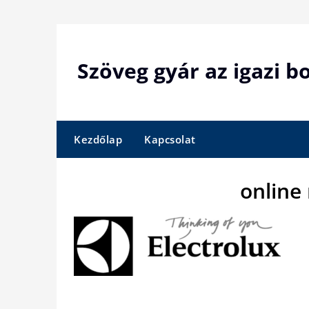
Skip
to
content
Szöveg gyár az igazi 
Kezdőlap
Kapcsolat
online