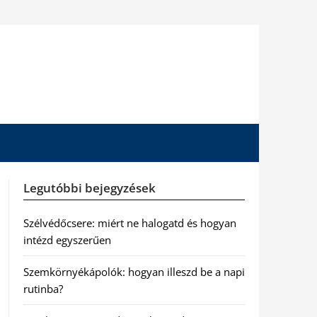
Legutóbbi bejegyzések
Szélvédőcsere: miért ne halogatd és hogyan
intézd egyszerűen
Szemkörnyékápolók: hogyan illeszd be a napi
rutinba?