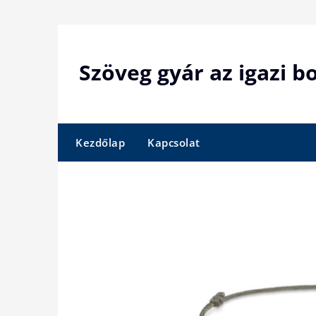
Skip
to
content
Szöveg gyár az igazi 
Kezdőlap
Kapcsolat