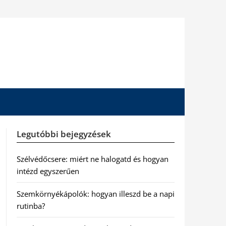
Legutóbbi bejegyzések
Szélvédőcsere: miért ne halogatd és hogyan
intézd egyszerűen
Szemkörnyékápolók: hogyan illeszd be a napi
rutinba?