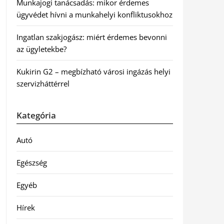
Munkajogi tanácsadás: mikor érdemes
ügyvédet hívni a munkahelyi konfliktusokhoz
Ingatlan szakjogász: miért érdemes bevonni
az ügyletekbe?
Kukirin G2 – megbízható városi ingázás helyi
szervizháttérrel
Kategória
Autó
Egészség
Egyéb
Hírek