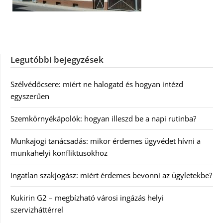
Legutóbbi bejegyzések
Szélvédőcsere: miért ne halogatd és hogyan intézd
egyszerűen
Szemkörnyékápolók: hogyan illeszd be a napi rutinba?
Munkajogi tanácsadás: mikor érdemes ügyvédet hívni a
munkahelyi konfliktusokhoz
Ingatlan szakjogász: miért érdemes bevonni az ügyletekbe?
Kukirin G2 – megbízható városi ingázás helyi
szervizháttérrel