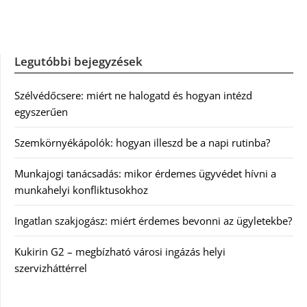
Legutóbbi bejegyzések
Szélvédőcsere: miért ne halogatd és hogyan intézd
egyszerűen
Szemkörnyékápolók: hogyan illeszd be a napi rutinba?
Munkajogi tanácsadás: mikor érdemes ügyvédet hívni a
munkahelyi konfliktusokhoz
Ingatlan szakjogász: miért érdemes bevonni az ügyletekbe?
Kukirin G2 – megbízható városi ingázás helyi
szervizháttérrel