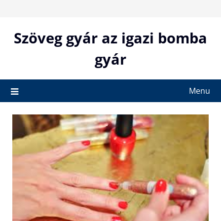
Skip
to
content
Szöveg gyár az igazi bomba
gyár
Menu