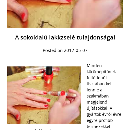
A sokoldalú lakkzselé tulajdonságai
Posted on 2017-05-07
Minden
körömépítőnek
feltétlenül
tisztában kell
lennie a
szakmában
megjelenő
újításokkal. A
gyártók évről évre
egyre profibb
termékekkel