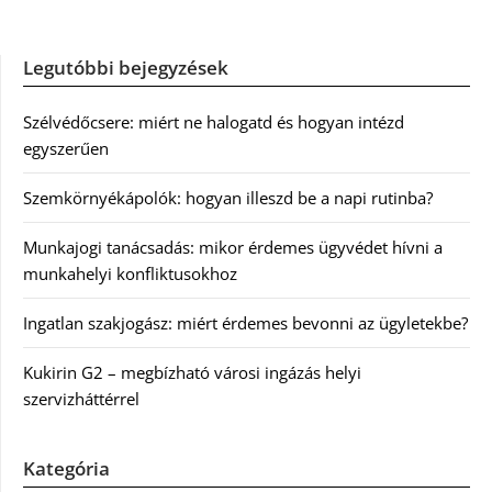
Legutóbbi bejegyzések
Szélvédőcsere: miért ne halogatd és hogyan intézd
egyszerűen
Szemkörnyékápolók: hogyan illeszd be a napi rutinba?
Munkajogi tanácsadás: mikor érdemes ügyvédet hívni a
munkahelyi konfliktusokhoz
Ingatlan szakjogász: miért érdemes bevonni az ügyletekbe?
Kukirin G2 – megbízható városi ingázás helyi
szervizháttérrel
Kategória