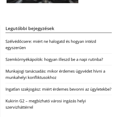
Legutóbbi bejegyzések
Szélvédőcsere: miért ne halogatd és hogyan intézd
egyszerűen
Szemkörnyékápolók: hogyan illeszd be a napi rutinba?
Munkajogi tanácsadás: mikor érdemes ügyvédet hívni a
munkahelyi konfliktusokhoz
Ingatlan szakjogász: miért érdemes bevonni az ügyletekbe?
Kukirin G2 – megbízható városi ingázás helyi
szervizháttérrel