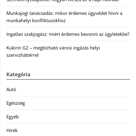
Munkajogi tanácsadás: mikor érdemes ügyvédet hívni a
munkahelyi konfliktusokhoz
Ingatlan szakjogász: miért érdemes bevonni az ügyletekbe?
Kukirin G2 – megbízható városi ingázás helyi
szervizháttérrel
Kategória
Autó
Egészség
Egyéb
Hírek