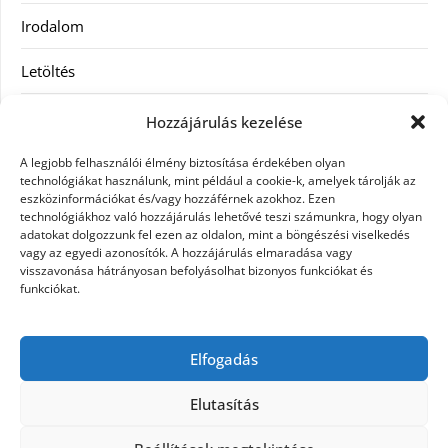
Irodalom
Letöltés
Receptek
Hozzájárulás kezelése
SEO
A legjobb felhasználói élmény biztosítása érdekében olyan
technológiákat használunk, mint például a cookie-k, amelyek tárolják az
eszközinformációkat és/vagy hozzáférnek azokhoz. Ezen
Szolgáltatás
technológiákhoz való hozzájárulás lehetővé teszi számunkra, hogy olyan
adatokat dolgozzunk fel ezen az oldalon, mint a böngészési viselkedés
Szórakozás
vagy az egyedi azonosítók. A hozzájárulás elmaradása vagy
visszavonása hátrányosan befolyásolhat bizonyos funkciókat és
funkciókat.
Táskák
Vásárlás-Eladás
Elfogadás
Webáruház
Elutasítás