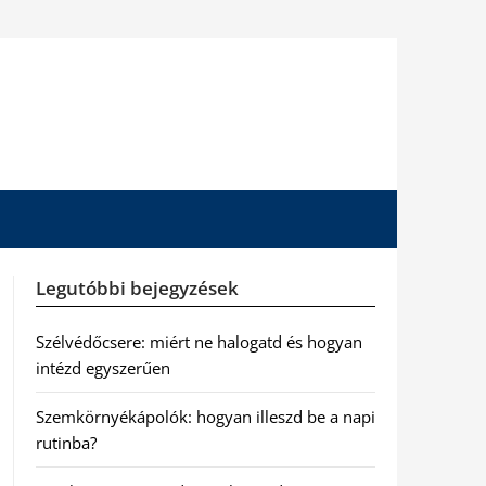
Legutóbbi bejegyzések
Szélvédőcsere: miért ne halogatd és hogyan
intézd egyszerűen
Szemkörnyékápolók: hogyan illeszd be a napi
rutinba?