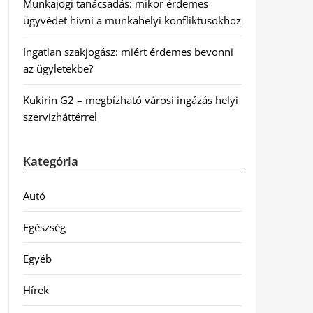
Munkajogi tanácsadás: mikor érdemes
ügyvédet hívni a munkahelyi konfliktusokhoz
Ingatlan szakjogász: miért érdemes bevonni
az ügyletekbe?
Kukirin G2 – megbízható városi ingázás helyi
szervizháttérrel
Kategória
Autó
Egészség
Egyéb
Hírek