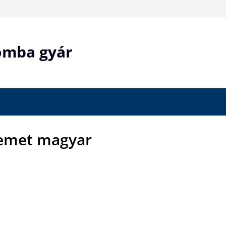
bomba gyár
nemet magyar