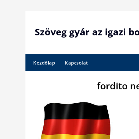
Skip
to
content
Szöveg gyár az igazi 
Kezdőlap
Kapcsolat
fordito 