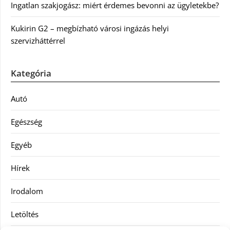
Ingatlan szakjogász: miért érdemes bevonni az ügyletekbe?
Kukirin G2 – megbízható városi ingázás helyi
szervizháttérrel
Kategória
Autó
Egészség
Egyéb
Hírek
Irodalom
Letöltés