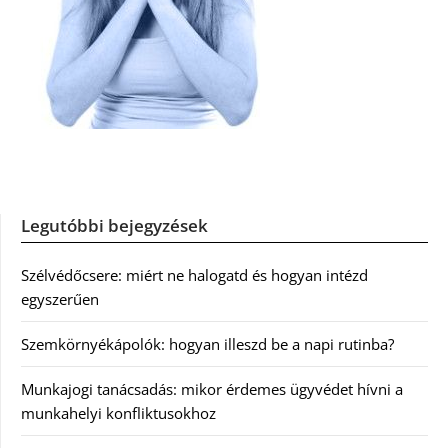
Legutóbbi bejegyzések
Szélvédőcsere: miért ne halogatd és hogyan intézd
egyszerűen
Szemkörnyékápolók: hogyan illeszd be a napi rutinba?
Munkajogi tanácsadás: mikor érdemes ügyvédet hívni a
munkahelyi konfliktusokhoz