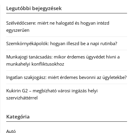
Legutóbbi bejegyzések
Szélvédőcsere: miért ne halogatd és hogyan intézd
egyszerűen
Szemkörnyékápolók: hogyan illeszd be a napi rutinba?
Munkajogi tanácsadás: mikor érdemes ügyvédet hívni a
munkahelyi konfliktusokhoz
Ingatlan szakjogász: miért érdemes bevonni az ügyletekbe?
Kukirin G2 – megbízható városi ingázás helyi
szervizháttérrel
Kategória
Autó