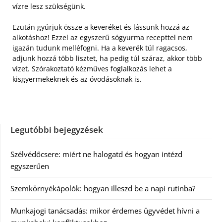
vízre lesz szükségünk.
Ezután gyúrjuk össze a keveréket és lássunk hozzá az
alkotáshoz! Ezzel az egyszerű sógyurma recepttel nem
igazán tudunk melléfogni. Ha a keverék túl ragacsos,
adjunk hozzá több lisztet, ha pedig túl száraz, akkor több
vizet. Szórakoztató kézműves foglalkozás lehet a
kisgyermekeknek és az óvodásoknak is.
Legutóbbi bejegyzések
Szélvédőcsere: miért ne halogatd és hogyan intézd
egyszerűen
Szemkörnyékápolók: hogyan illeszd be a napi rutinba?
Munkajogi tanácsadás: mikor érdemes ügyvédet hívni a