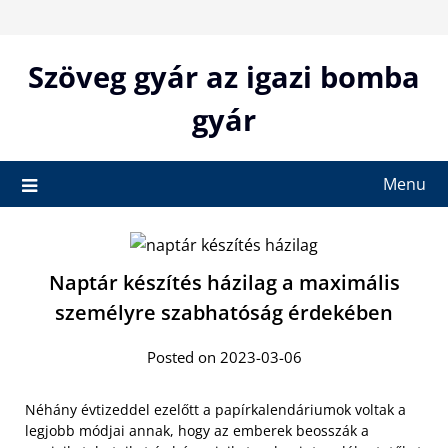
Skip
to
content
Szöveg gyár az igazi bomba
gyár
Menu
Naptár készítés házilag a maximális
személyre szabhatóság érdekében
Posted on 2023-03-06
Néhány évtizeddel ezelőtt a papírkalendáriumok voltak a
legjobb módjai annak, hogy az emberek beosszák a