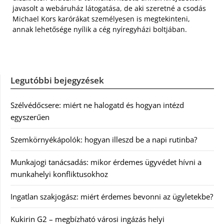
javasolt a webáruház látogatása, de aki szeretné a csodás
Michael Kors karórákat személyesen is megtekinteni,
annak lehetősége nyílik a cég nyíregyházi boltjában.
Legutóbbi bejegyzések
Szélvédőcsere: miért ne halogatd és hogyan intézd
egyszerűen
Szemkörnyékápolók: hogyan illeszd be a napi rutinba?
Munkajogi tanácsadás: mikor érdemes ügyvédet hívni a
munkahelyi konfliktusokhoz
Ingatlan szakjogász: miért érdemes bevonni az ügyletekbe?
Kukirin G2 – megbízható városi ingázás helyi