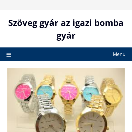
Skip
to
content
Szöveg gyár az igazi bomba
gyár
Menu