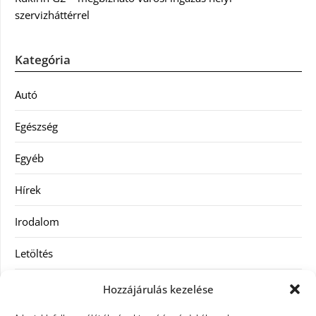
szervizháttérrel
Kategória
Autó
Egészség
Egyéb
Hírek
Irodalom
Letöltés
Receptek
Hozzájárulás kezelése