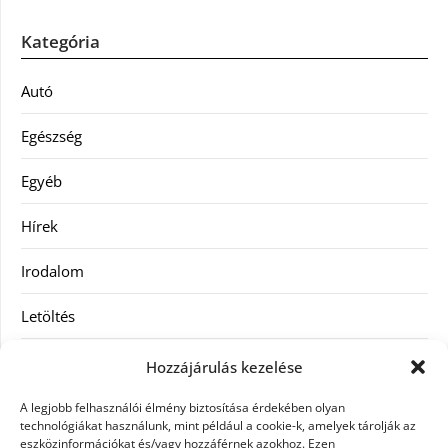
Kategória
Autó
Egészség
Egyéb
Hírek
Irodalom
Letöltés
Receptek
Hozzájárulás kezelése
SEO
A legjobb felhasználói élmény biztosítása érdekében olyan
technológiákat használunk, mint például a cookie-k, amelyek tárolják az
eszközinformációkat és/vagy hozzáférnek azokhoz. Ezen