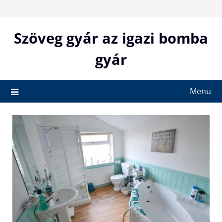
Skip
to
content
Szöveg gyár az igazi bomba
gyár
Menu