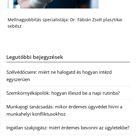
Mellnagyobbítás specialistája: Dr. Fábián Zsolt plasztikai
sebész
Legutóbbi bejegyzések
Szélvédőcsere: miért ne halogatd és hogyan intézd
egyszerűen
Szemkörnyékápolók: hogyan illeszd be a napi rutinba?
Munkajogi tanácsadás: mikor érdemes ügyvédet hívni a
munkahelyi konfliktusokhoz
Ingatlan szakjogász: miért érdemes bevonni az ügyletekbe?