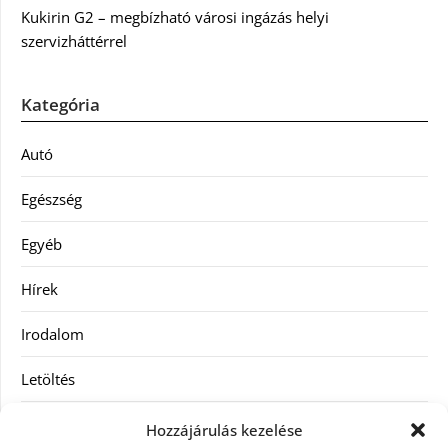
Kukirin G2 – megbízható városi ingázás helyi
szervizháttérrel
Kategória
Autó
Egészség
Egyéb
Hírek
Irodalom
Letöltés
Receptek
Hozzájárulás kezelése