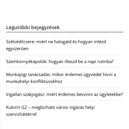
Legutóbbi bejegyzések
Szélvédőcsere: miért ne halogatd és hogyan intézd
egyszerűen
Szemkörnyékápolók: hogyan illeszd be a napi rutinba?
Munkajogi tanácsadás: mikor érdemes ügyvédet hívni a
munkahelyi konfliktusokhoz
Ingatlan szakjogász: miért érdemes bevonni az ügyletekbe?
Kukirin G2 – megbízható városi ingázás helyi
szervizháttérrel