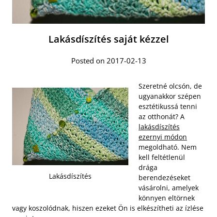
Lakásdíszítés saját kézzel
Posted on 2017-02-13
Szeretné olcsón, de
ugyanakkor szépen
esztétikussá tenni
az otthonát? A
lakásdíszítés
ezernyi módon
megoldható. Nem
kell feltétlenül
drága
Lakásdíszítés
berendezéseket
vásárolni, amelyek
könnyen eltörnek
vagy koszolódnak, hiszen ezeket Ön is elkészítheti az ízlése