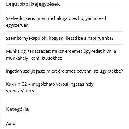
Legutóbbi bejegyzések
Szélvédőcsere: miért ne halogatd és hogyan intézd
egyszerűen
Szemkörnyékápolók: hogyan illeszd be a napi rutinba?
Munkajogi tanácsadás: mikor érdemes ügyvédet hívni a
munkahelyi konfliktusokhoz
Ingatlan szakjogász: miért érdemes bevonni az ügyletekbe?
Kukirin G2 – megbízható városi ingázás helyi
szervizháttérrel
Kategória
Autó