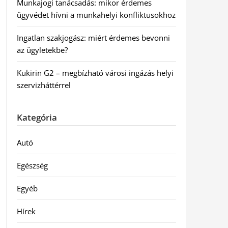
Munkajogi tanácsadás: mikor érdemes
ügyvédet hívni a munkahelyi konfliktusokhoz
Ingatlan szakjogász: miért érdemes bevonni
az ügyletekbe?
Kukirin G2 – megbízható városi ingázás helyi
szervizháttérrel
Kategória
Autó
Egészség
Egyéb
Hírek