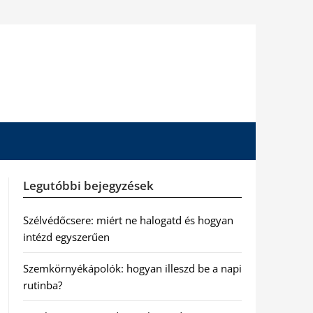
Legutóbbi bejegyzések
Szélvédőcsere: miért ne halogatd és hogyan
intézd egyszerűen
Szemkörnyékápolók: hogyan illeszd be a napi
rutinba?