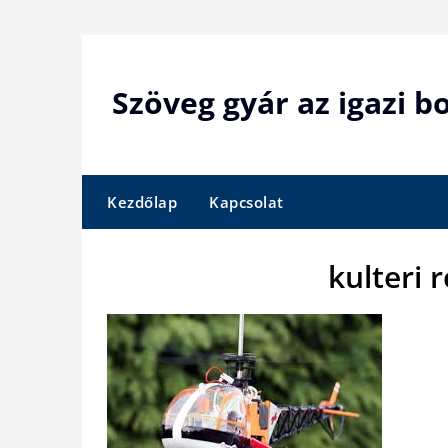
Skip
to
content
Szöveg gyár az igazi 
Kezdőlap
Kapcsolat
kulteri 