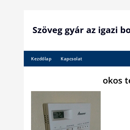
Skip
to
content
Szöveg gyár az igazi 
Kezdőlap
Kapcsolat
okos t