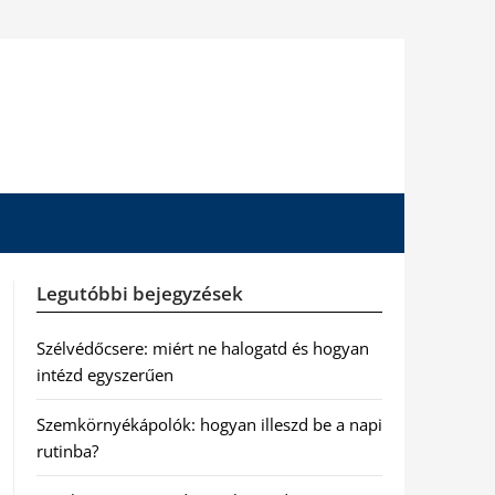
Legutóbbi bejegyzések
Szélvédőcsere: miért ne halogatd és hogyan
intézd egyszerűen
Szemkörnyékápolók: hogyan illeszd be a napi
rutinba?