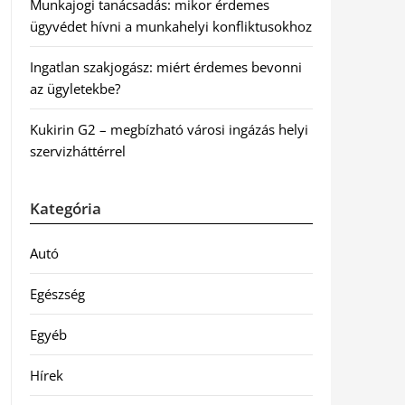
Munkajogi tanácsadás: mikor érdemes
ügyvédet hívni a munkahelyi konfliktusokhoz
Ingatlan szakjogász: miért érdemes bevonni
az ügyletekbe?
Kukirin G2 – megbízható városi ingázás helyi
szervizháttérrel
Kategória
Autó
Egészség
Egyéb
Hírek