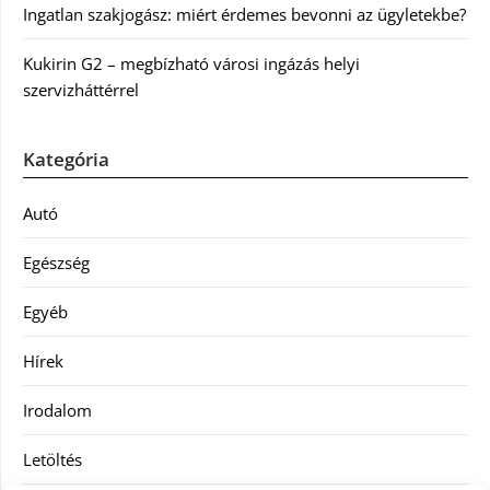
Ingatlan szakjogász: miért érdemes bevonni az ügyletekbe?
Kukirin G2 – megbízható városi ingázás helyi
szervizháttérrel
Kategória
Autó
Egészség
Egyéb
Hírek
Irodalom
Letöltés