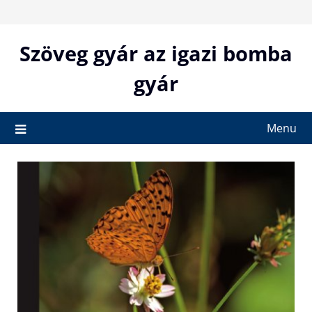
Skip
to
content
Szöveg gyár az igazi bomba
gyár
Menu