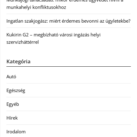
munkahelyi konfliktusokhoz
Ingatlan szakjogász: miért érdemes bevonni az ügyletekbe?
Kukirin G2 – megbízható városi ingázás helyi
szervizháttérrel
Kategória
Autó
Egészség
Egyéb
Hírek
Irodalom