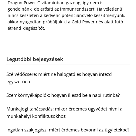
Dragon Power C-vitaminban gazdag, így nem is
gondolnánk, de erősíti az immunrendszert. Ha véletlenül
nincs készleten a kedvenc potencianövelő készítményünk,
akkor nyugodtan próbáljuk ki a Gold Power név alatt futó
étrend kiegészítőt.
Legutóbbi bejegyzések
Szélvédőcsere: miért ne halogatd és hogyan intézd
egyszerűen
Szemkörnyékápolók: hogyan illeszd be a napi rutinba?
Munkajogi tanácsadás: mikor érdemes ügyvédet hívni a
munkahelyi konfliktusokhoz
Ingatlan szakjogász: miért érdemes bevonni az ügyletekbe?