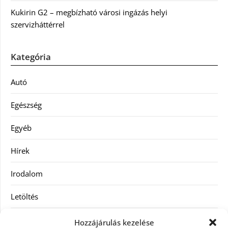
Kukirin G2 – megbízható városi ingázás helyi
szervizháttérrel
Kategória
Autó
Egészség
Egyéb
Hírek
Irodalom
Letöltés
Receptek
Hozzájárulás kezelése