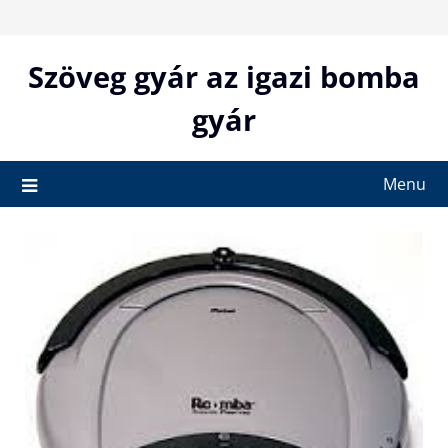
Skip
to
content
Szöveg gyár az igazi bomba
gyár
Menu