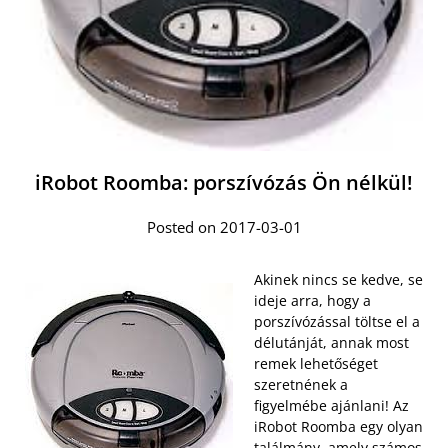
iRobot Roomba: porszívózás Ön nélkül!
Posted on 2017-03-01
Akinek nincs se kedve, se
ideje arra, hogy a
porszívózással töltse el a
délutánját, annak most
remek lehetőséget
szeretnének a
figyelmébe ajánlani! Az
iRobot Roomba egy olyan
találmány, amely számos