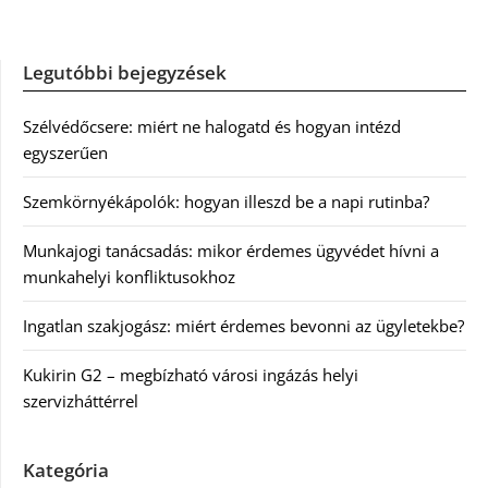
Legutóbbi bejegyzések
Szélvédőcsere: miért ne halogatd és hogyan intézd
egyszerűen
Szemkörnyékápolók: hogyan illeszd be a napi rutinba?
Munkajogi tanácsadás: mikor érdemes ügyvédet hívni a
munkahelyi konfliktusokhoz
Ingatlan szakjogász: miért érdemes bevonni az ügyletekbe?
Kukirin G2 – megbízható városi ingázás helyi
szervizháttérrel
Kategória