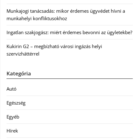
Munkajogi tanácsadás: mikor érdemes ügyvédet hívni a
munkahelyi konfliktusokhoz
Ingatlan szakjogász: miért érdemes bevonni az ügyletekbe?
Kukirin G2 – megbízható városi ingázás helyi
szervizháttérrel
Kategória
Autó
Egészség
Egyéb
Hírek