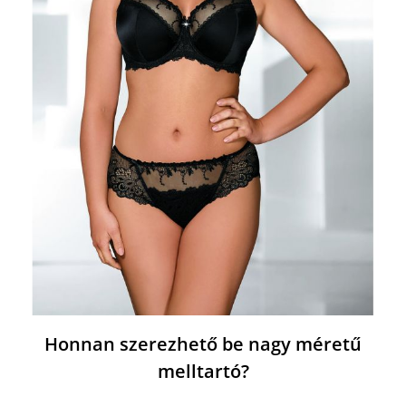
Honnan szerezhető be nagy méretű
melltartó?