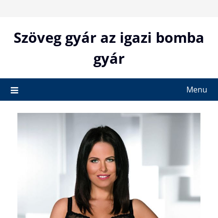
Skip
to
content
Szöveg gyár az igazi bomba
gyár
Menu