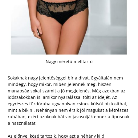
Nagy méretű melltartó
Sokaknak nagy jelentőséggel bír a divat. Egyáltalán nem
mindegy, hogy mikor, miben jelennek meg, hiszen
manapság sokat számít a jó megjelenés. Még azokban az
időszakokban is, amikor nyaralással tölti az idejét. Az
egyrészes fürdőruha ugyanolyan csinos külsőt biztosíthat,
mint a bikini. Néhányan nem érzik jól magukat a kétrészes
ruhában, ezért azoknak bátran javasolják ennek a típusnak
a használatát.
Az előnyei közé tartozik, hogy azt a néhány kiló