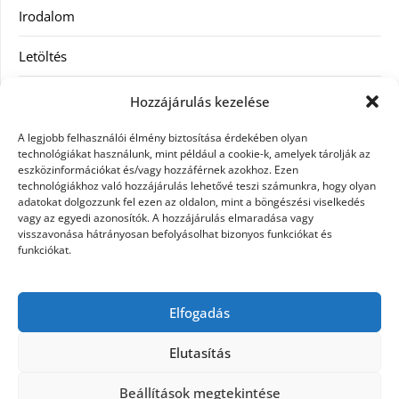
Irodalom
Letöltés
Receptek
Hozzájárulás kezelése
SEO
A legjobb felhasználói élmény biztosítása érdekében olyan
technológiákat használunk, mint például a cookie-k, amelyek tárolják az
eszközinformációkat és/vagy hozzáférnek azokhoz. Ezen
Szolgáltatás
technológiákhoz való hozzájárulás lehetővé teszi számunkra, hogy olyan
adatokat dolgozzunk fel ezen az oldalon, mint a böngészési viselkedés
Szórakozás
vagy az egyedi azonosítók. A hozzájárulás elmaradása vagy
visszavonása hátrányosan befolyásolhat bizonyos funkciókat és
funkciókat.
Táskák
Vásárlás-Eladás
Elfogadás
Webáruház
Elutasítás
Beállítások megtekintése