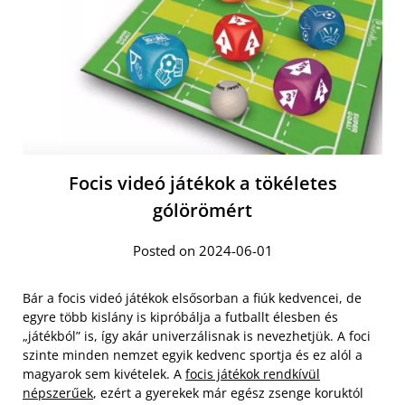
Focis videó játékok a tökéletes
gólörömért
Posted on 2024-06-01
Bár a focis videó játékok elsősorban a fiúk kedvencei, de
egyre több kislány is kipróbálja a futballt élesben és
„játékból” is, így akár univerzálisnak is nevezhetjük. A foci
szinte minden nemzet egyik kedvenc sportja és ez alól a
magyarok sem kivételek. A
focis játékok rendkívül
népszerűek
, ezért a gyerekek már egész zsenge koruktól