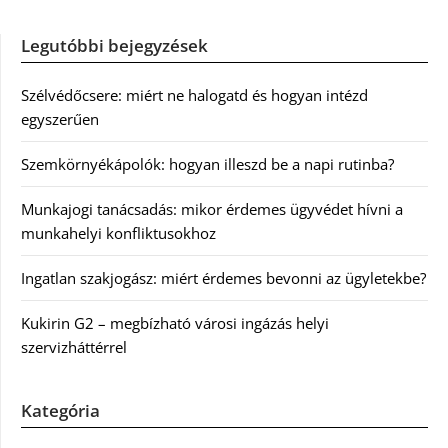
Legutóbbi bejegyzések
Szélvédőcsere: miért ne halogatd és hogyan intézd
egyszerűen
Szemkörnyékápolók: hogyan illeszd be a napi rutinba?
Munkajogi tanácsadás: mikor érdemes ügyvédet hívni a
munkahelyi konfliktusokhoz
Ingatlan szakjogász: miért érdemes bevonni az ügyletekbe?
Kukirin G2 – megbízható városi ingázás helyi
szervizháttérrel
Kategória