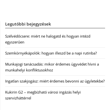
Legutóbbi bejegyzések
Szélvédőcsere: miért ne halogatd és hogyan intézd
egyszerűen
Szemkörnyékápolók: hogyan illeszd be a napi rutinba?
Munkajogi tanácsadás: mikor érdemes ügyvédet hívni a
munkahelyi konfliktusokhoz
Ingatlan szakjogász: miért érdemes bevonni az ügyletekbe?
Kukirin G2 – megbízható városi ingázás helyi
szervizháttérrel