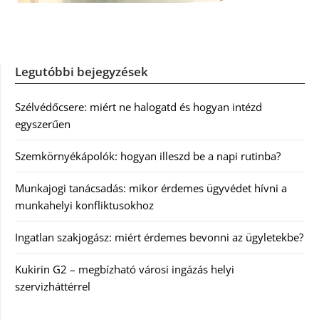
Legutóbbi bejegyzések
Szélvédőcsere: miért ne halogatd és hogyan intézd
egyszerűen
Szemkörnyékápolók: hogyan illeszd be a napi rutinba?
Munkajogi tanácsadás: mikor érdemes ügyvédet hívni a
munkahelyi konfliktusokhoz
Ingatlan szakjogász: miért érdemes bevonni az ügyletekbe?
Kukirin G2 – megbízható városi ingázás helyi
szervizháttérrel