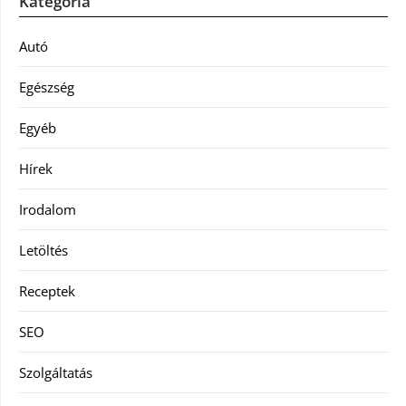
Kategória
Autó
Egészség
Egyéb
Hírek
Irodalom
Letöltés
Receptek
SEO
Szolgáltatás