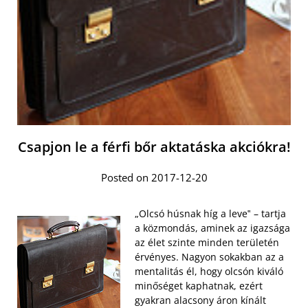
Csapjon le a férfi bőr aktatáska akciókra!
Posted on 2017-12-20
„Olcsó húsnak híg a leve‟ – tartja
a közmondás, aminek az igazsága
az élet szinte minden területén
érvényes. Nagyon sokakban az a
mentalitás él, hogy olcsón kiváló
minőséget kaphatnak, ezért
gyakran alacsony áron kínált