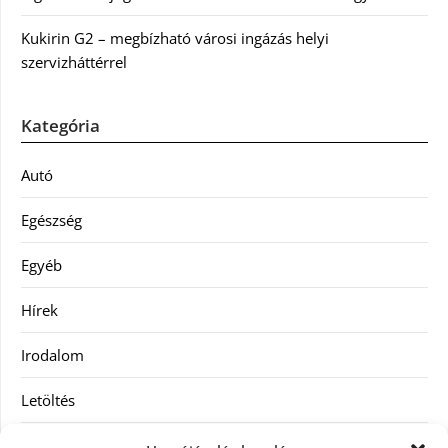
Kukirin G2 – megbízható városi ingázás helyi
szervizháttérrel
Kategória
Autó
Egészség
Egyéb
Hírek
Irodalom
Letöltés
Receptek