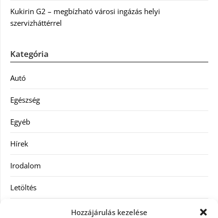
Kukirin G2 – megbízható városi ingázás helyi
szervizháttérrel
Kategória
Autó
Egészség
Egyéb
Hírek
Irodalom
Letöltés
Receptek
Hozzájárulás kezelése