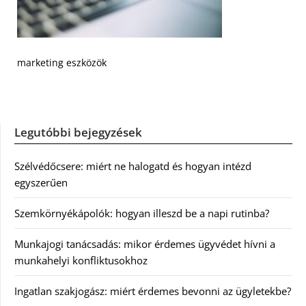
marketing eszközök
Legutóbbi bejegyzések
Szélvédőcsere: miért ne halogatd és hogyan intézd
egyszerűen
Szemkörnyékápolók: hogyan illeszd be a napi rutinba?
Munkajogi tanácsadás: mikor érdemes ügyvédet hívni a
munkahelyi konfliktusokhoz
Ingatlan szakjogász: miért érdemes bevonni az ügyletekbe?