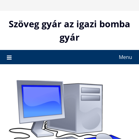
Skip
to
content
Szöveg gyár az igazi bomba
gyár
Menu