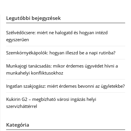
Legutóbbi bejegyzések
Szélvédőcsere: miért ne halogatd és hogyan intézd
egyszerűen
Szemkörnyékápolók: hogyan illeszd be a napi rutinba?
Munkajogi tanácsadás: mikor érdemes ügyvédet hívni a
munkahelyi konfliktusokhoz
Ingatlan szakjogász: miért érdemes bevonni az ügyletekbe?
Kukirin G2 – megbízható városi ingázás helyi
szervizháttérrel
Kategória