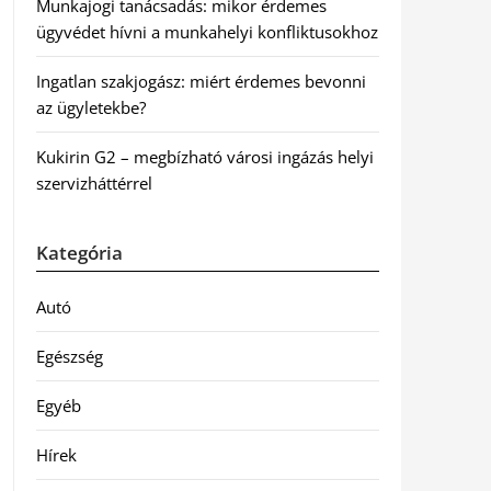
Munkajogi tanácsadás: mikor érdemes
ügyvédet hívni a munkahelyi konfliktusokhoz
Ingatlan szakjogász: miért érdemes bevonni
az ügyletekbe?
Kukirin G2 – megbízható városi ingázás helyi
szervizháttérrel
Kategória
Autó
Egészség
Egyéb
Hírek