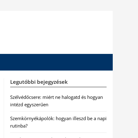
Legutóbbi bejegyzések
Szélvédőcsere: miért ne halogatd és hogyan
intézd egyszerűen
Szemkörnyékápolók: hogyan illeszd be a napi
rutinba?