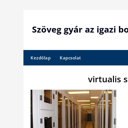
Skip
to
content
Szöveg gyár az igazi 
Kezdőlap
Kapcsolat
virtualis 