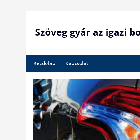
Skip
to
content
Szöveg gyár az igazi 
Kezdőlap
Kapcsolat