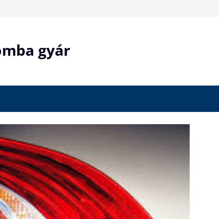
bomba gyár