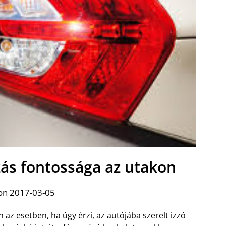
zás fontossága az utakon
on 2017-03-05
 az esetben, ha úgy érzi, az autójába szerelt izzó