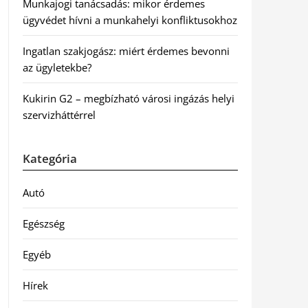
Munkajogi tanácsadás: mikor érdemes
ügyvédet hívni a munkahelyi konfliktusokhoz
Ingatlan szakjogász: miért érdemes bevonni
az ügyletekbe?
Kukirin G2 – megbízható városi ingázás helyi
szervizháttérrel
Kategória
Autó
Egészség
Egyéb
Hírek