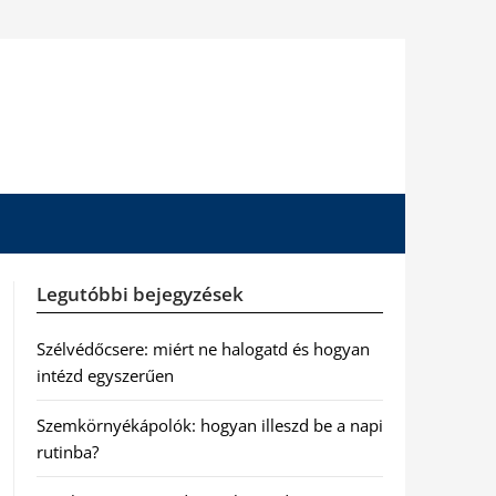
Legutóbbi bejegyzések
Szélvédőcsere: miért ne halogatd és hogyan
intézd egyszerűen
Szemkörnyékápolók: hogyan illeszd be a napi
rutinba?