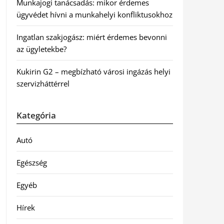
Munkajogi tanácsadás: mikor érdemes
ügyvédet hívni a munkahelyi konfliktusokhoz
Ingatlan szakjogász: miért érdemes bevonni
az ügyletekbe?
Kukirin G2 – megbízható városi ingázás helyi
szervizháttérrel
Kategória
Autó
Egészség
Egyéb
Hírek