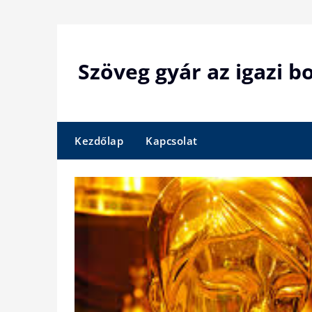
Skip
to
content
Szöveg gyár az igazi 
Kezdőlap
Kapcsolat