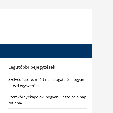
Legutóbbi bejegyzések
Szélvédőcsere: miért ne halogatd és hogyan
intézd egyszerűen
Szemkörnyékápolók: hogyan illeszd be a napi
rutinba?