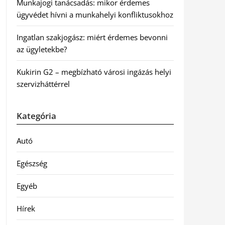
Munkajogi tanácsadás: mikor érdemes
ügyvédet hívni a munkahelyi konfliktusokhoz
Ingatlan szakjogász: miért érdemes bevonni
az ügyletekbe?
Kukirin G2 – megbízható városi ingázás helyi
szervizháttérrel
Kategória
Autó
Egészség
Egyéb
Hírek