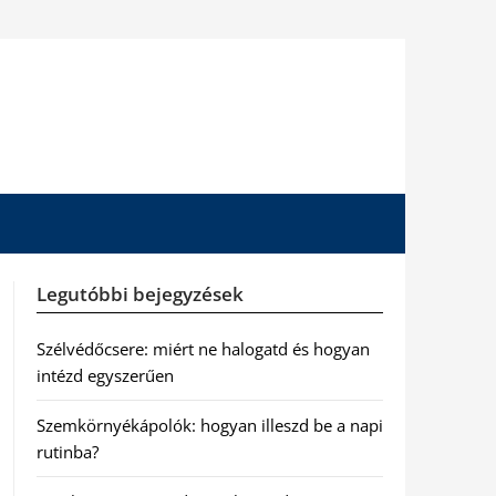
Legutóbbi bejegyzések
Szélvédőcsere: miért ne halogatd és hogyan
intézd egyszerűen
Szemkörnyékápolók: hogyan illeszd be a napi
rutinba?