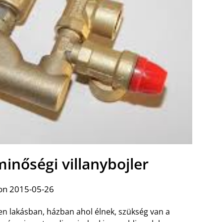
minőségi villanybojler
on 2015-05-26
n lakásban, házban ahol élnek, szükség van a