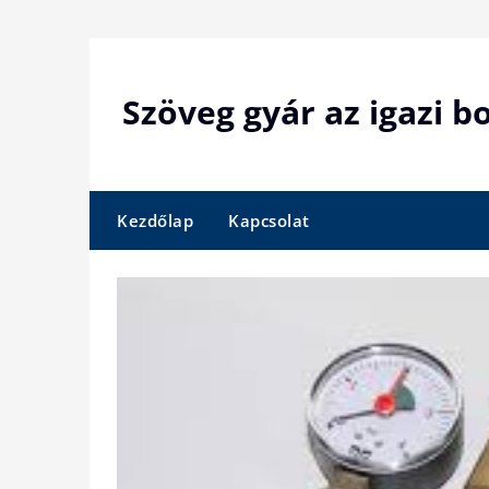
Skip
to
content
Szöveg gyár az igazi 
Kezdőlap
Kapcsolat