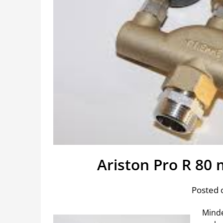
Ariston Pro R 80 
Posted 
Minde