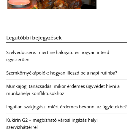
Legutóbbi bejegyzések
Szélvédőcsere: miért ne halogatd és hogyan intézd
egyszerűen
Szemkörnyékápolók: hogyan illeszd be a napi rutinba?
Munkajogi tanácsadás: mikor érdemes ügyvédet hívni a
munkahelyi konfliktusokhoz
Ingatlan szakjogász: miért érdemes bevonni az ügyletekbe?
Kukirin G2 – megbízható városi ingázás helyi
szervizháttérrel