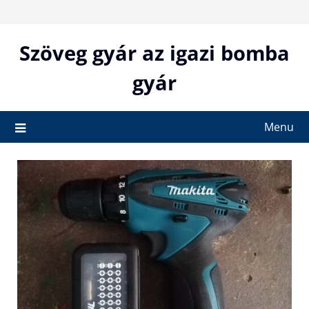
Skip
to
content
Szöveg gyár az igazi bomba
gyár
Menu