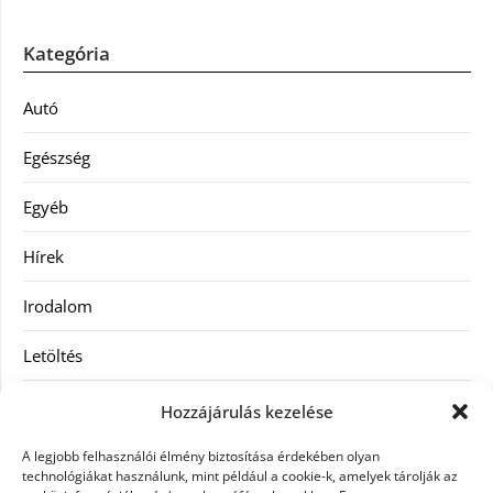
Kategória
Autó
Egészség
Egyéb
Hírek
Irodalom
Letöltés
Receptek
Hozzájárulás kezelése
SEO
A legjobb felhasználói élmény biztosítása érdekében olyan
technológiákat használunk, mint például a cookie-k, amelyek tárolják az