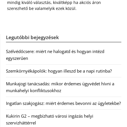
mindig kiváló választás, kiváltképp ha akciós áron
szerezhető be valamelyik ezek közül.
Legutóbbi bejegyzések
Szélvédőcsere: miért ne halogatd és hogyan intézd
egyszerűen
Szemkörnyékápolók: hogyan illeszd be a napi rutinba?
Munkajogi tanácsadás: mikor érdemes ügyvédet hívni a
munkahelyi konfliktusokhoz
Ingatlan szakjogász: miért érdemes bevonni az ügyletekbe?
Kukirin G2 – megbízható városi ingázás helyi
szervizháttérrel