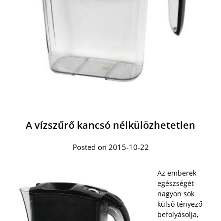
A vízszűrő kancsó nélkülözhetetlen
Posted on 2015-10-22
Az emberek
egészségét
nagyon sok
külső tényező
befolyásolja,