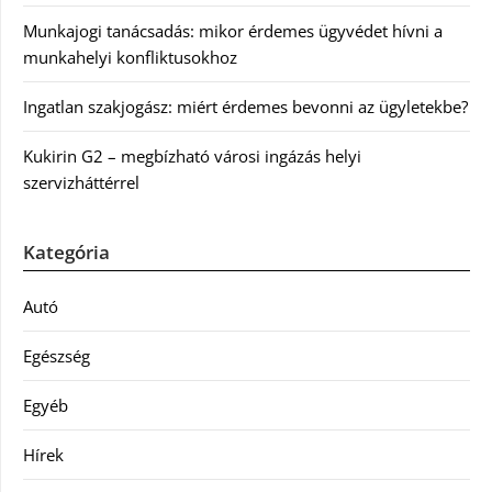
Munkajogi tanácsadás: mikor érdemes ügyvédet hívni a
munkahelyi konfliktusokhoz
Ingatlan szakjogász: miért érdemes bevonni az ügyletekbe?
Kukirin G2 – megbízható városi ingázás helyi
szervizháttérrel
Kategória
Autó
Egészség
Egyéb
Hírek